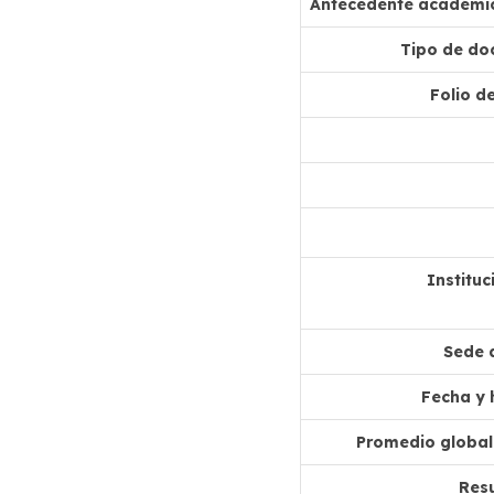
Antecedente académic
Tipo de do
Folio de
Institu
Sede 
Fecha y 
Promedio global 
Resu