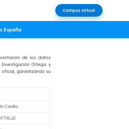
Campus virtual
EN DE
s España
sentación de los datos
 Investigación Ortega y
 oficial, garantizando su
to Corella
DFTRL10