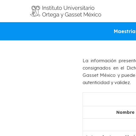
VALI
Maestría
La información present
consignados en el Dict
Gasset México y puede se
autenticidad y validez.
Nombre d